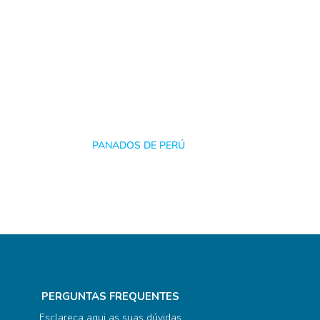
PANADOS DE PERÚ
PERGUNTAS FREQUENTES
Esclareça aqui as suas dúvidas