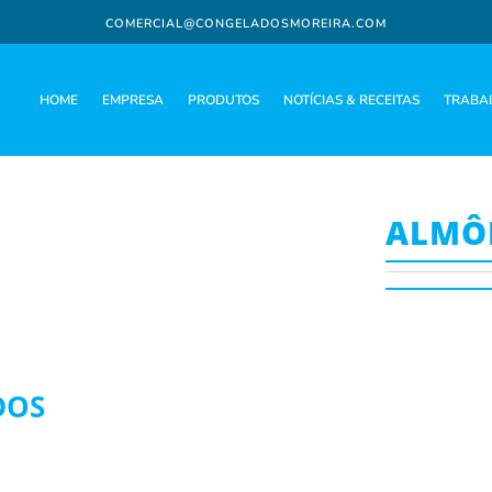
COMERCIAL@CONGELADOSMOREIRA.COM
HOME
EMPRESA
PRODUTOS
NOTÍCIAS & RECEITAS
TRABA
ALMÔ
DOS