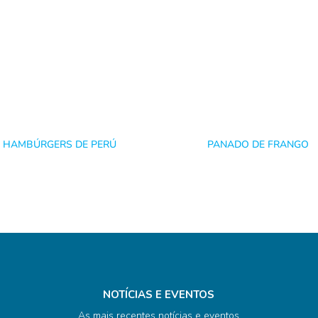
HAMBÚRGERS DE PERÚ
PANADO DE FRANGO
NOTÍCIAS E EVENTOS
As mais recentes notícias e eventos