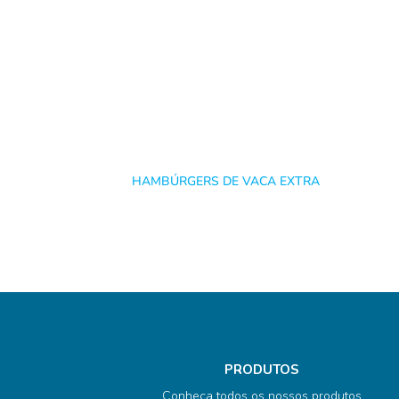
HAMBÚRGERS DE VACA EXTRA
PRODUTOS
Conheça todos os nossos produtos