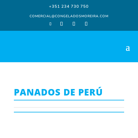
+351 234 730 750
COMERCIAL@CONGELADOSMOREIRA.COM
PANADOS DE PERÚ