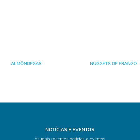
ALMÔNDEGAS
NUGGETS DE FRANGO
NOTÍCIAS E EVENTOS
As mais recentes notícias e eventos