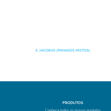
S. JACOBOS (PANADOS MISTOS)
PRODUTOS
Conheça todos os nossos produtos