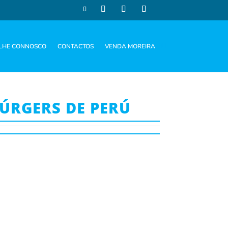
LHE CONNOSCO
CONTACTOS
VENDA MOREIRA
ÚRGERS DE PERÚ