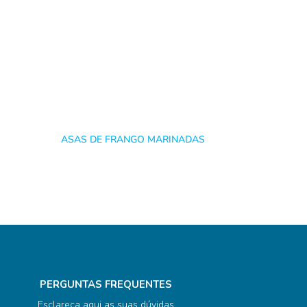
ASAS DE FRANGO MARINADAS
PERGUNTAS FREQUENTES
Esclareça aqui as suas dúvidas