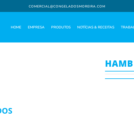
COMERCIAL@CONGELADOSMOREIRA.COM
HOME
EMPRESA
PRODUTOS
NOTÍCIAS & RECEITAS
TRABA
HAMB
DOS