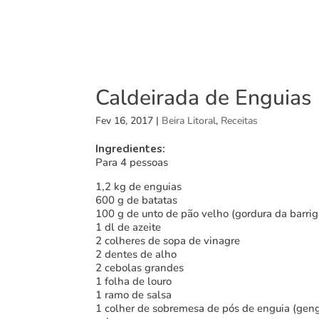
Caldeirada de Enguias
Fev 16, 2017
|
Beira Litoral
,
Receitas
Ingredientes:
Para 4 pessoas
1,2 kg de enguias
600 g de batatas
100 g de unto de pão velho (gordura da barrig
1 dl de azeite
2 colheres de sopa de vinagre
2 dentes de alho
2 cebolas grandes
1 folha de louro
1 ramo de salsa
1 colher de sobremesa de pós de enguia (geng