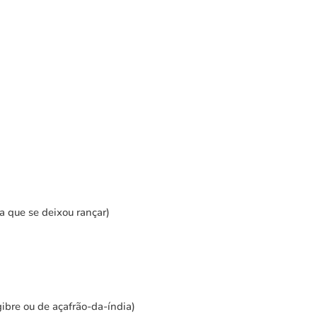
a que se deixou rançar)
ibre ou de açafrão-da-índia)