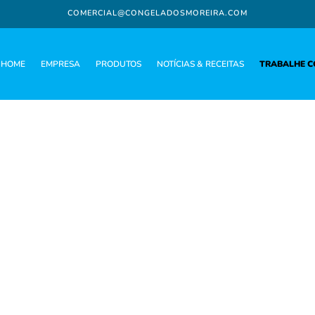
COMERCIAL@CONGELADOSMOREIRA.COM
HOME
EMPRESA
PRODUTOS
NOTÍCIAS & RECEITAS
TRABALHE 