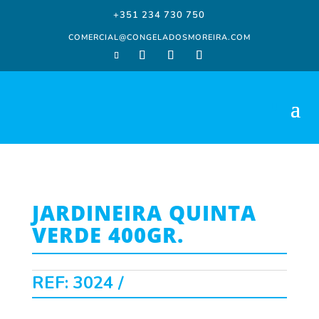
+351 234 730 750
COMERCIAL@CONGELADOSMOREIRA.COM
JARDINEIRA QUINTA
VERDE 400GR.
REF:
3024