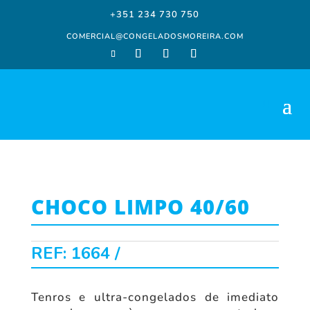
+351 234 730 750
COMERCIAL@CONGELADOSMOREIRA.COM
CHOCO LIMPO 40/60
REF:
1664
Tenros e ultra-congelados de imediato