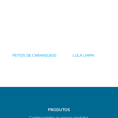
PEITOS DE CARANGUEJO
LULA LIMPA
PRODUTOS
Conheça todos os nossos produtos