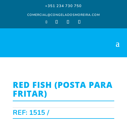
+351 234 730 750
COMERCIAL@CONGELADOSMOREIRA.COM
RED FISH (POSTA PARA
FRITAR)
REF:
1515