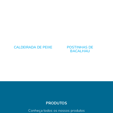
CALDEIRADA DE PEIXE
POSTINHAS DE
BACALHAU
PRODUTOS
Conheça todos os nossos produtos