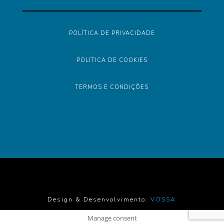
POLÍTICA DE PRIVACIDADE
POLÍTICA DE COOKIES
TERMOS E CONDIÇÕES
Design & Desenvolvimento:
VOSSA
Manage consent