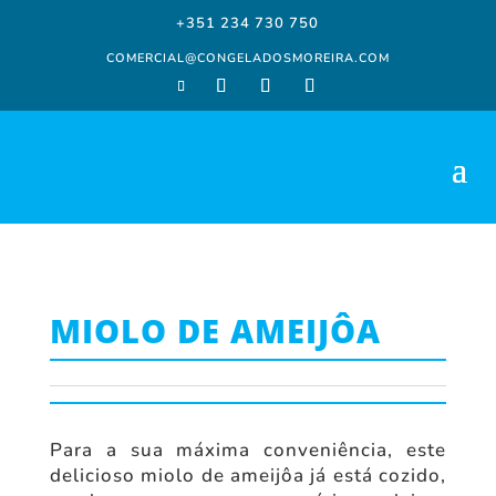
+351 234 730 750
COMERCIAL@CONGELADOSMOREIRA.COM
MIOLO DE AMEIJÔA
Para a sua máxima conveniência, este
delicioso miolo de ameijôa já está cozido,