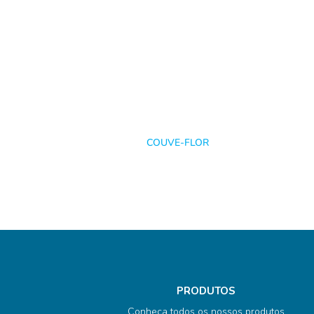
COUVE-FLOR
PRODUTOS
Conheça todos os nossos produtos