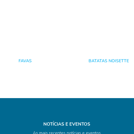
FAVAS
BATATAS NOISETTE
NOTÍCIAS E EVENTOS
As mais recentes notícias e eventos