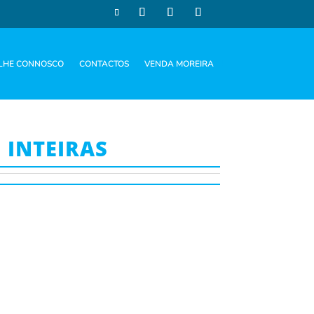
LHE CONNOSCO
CONTACTOS
VENDA MOREIRA
 INTEIRAS