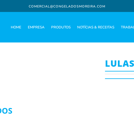
COMERCIAL@CONGELADOSMOREIRA.COM
HOME
EMPRESA
PRODUTOS
NOTÍCIAS & RECEITAS
TRABA
LULAS
DOS