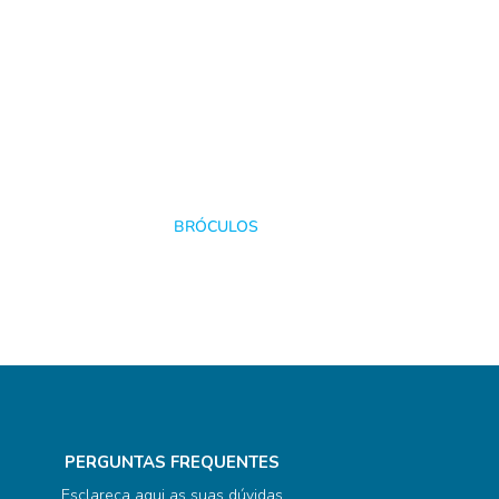
BRÓCULOS
PERGUNTAS FREQUENTES
Esclareça aqui as suas dúvidas