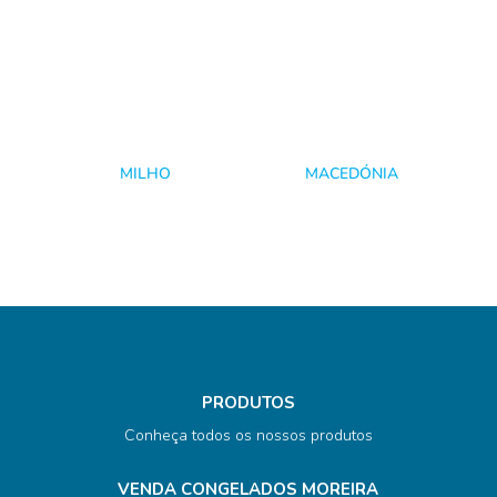
MILHO
MACEDÓNIA
PRODUTOS
Conheça todos os nossos produtos
VENDA CONGELADOS MOREIRA