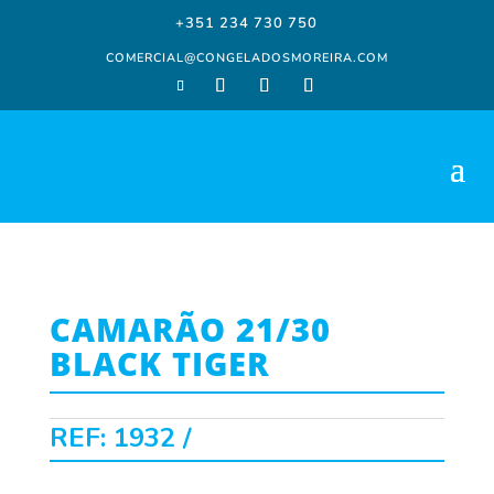
+351 234 730 750
COMERCIAL@CONGELADOSMOREIRA.COM
CAMARÃO 21/30
BLACK TIGER
REF:
1932